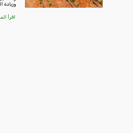
وزيادة ا
اقرأ الم