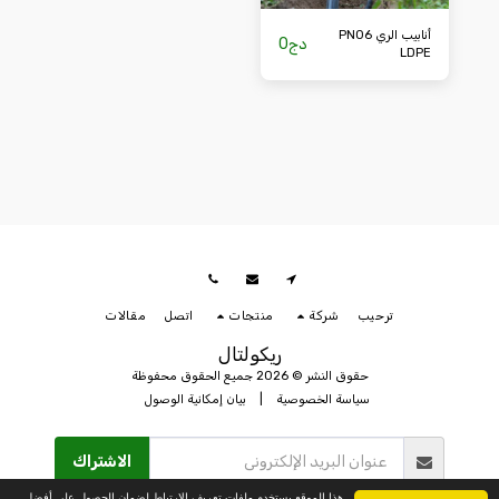
أنابيب الري PN06
دج
0
LDPE
ترحيب
شركة
منتجات
اتصل
مقالات
ريكولتال
حقوق النشر © 2026 جميع الحقوق محفوظة
سياسة الخصوصية
|
بيان إمكانية الوصول
الاشتراك
هذا الموقع يستخدم ملفات تعريف الارتباط لضمان الحصول على أفضل