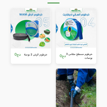
خرطوم مسطح مقاس 3
دج
0
خرطوم الرش 2 بوصة
دج
0
بوصات