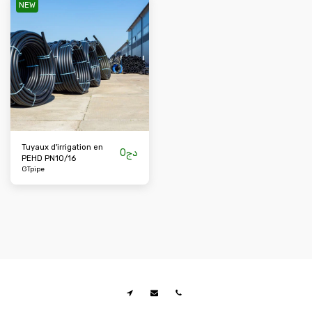
NEW
Tuyaux d'irrigation en
0
دج
PEHD PN10/16
GTpipe