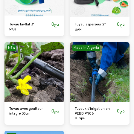
0
دج
0
دج
Tuyau layflat 3"
Tuyau asperseur 2"
WAM
WAM
NEW
Made in Algeria
Tuyau avec goutteur
Tuyaux d'irrigation en
0
دج
0
دج
integré 33cm
PEBD PN06
GTpipe