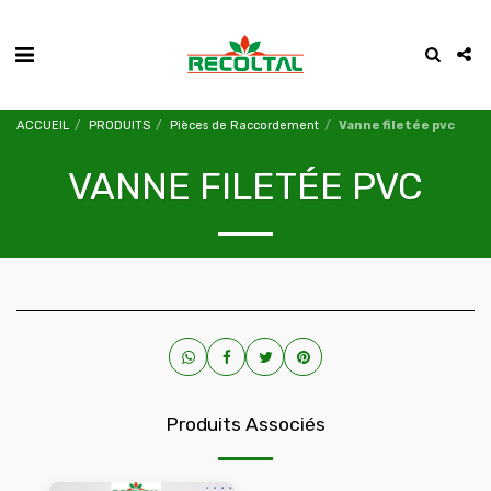
ACCUEIL
PRODUITS
Pièces de Raccordement
Vanne filetée pvc
VANNE FILETÉE PVC
Produits Associés